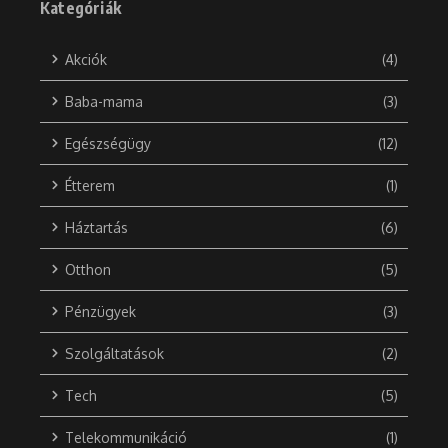
Kategóriák
Akciók
(4)
Baba-mama
(3)
Egészségügy
(12)
Étterem
(1)
Háztartás
(6)
Otthon
(5)
Pénzügyek
(3)
Szolgáltatások
(2)
Tech
(5)
Telekommunikáció
(1)