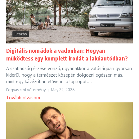
Utazás
Digitális nomádok a vadonban: Hogyan
működtess egy komplett irodát a lakóautódban?
A szabadság érzése vonzó, ugyanakkor a valóságban gyorsan
kiderül, hogy a természet közepén dolgozni egészen más,
mint egy kávézóban elővenni a laptopot....
Fogyasztói vélemény
May 22, 2026
Tovább olvasom...