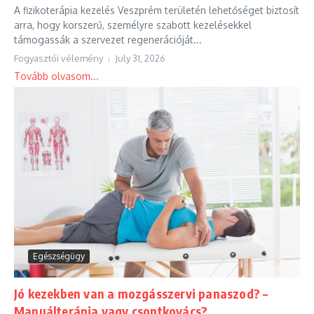
A fizikoterápia kezelés Veszprém területén lehetőséget biztosít
arra, hogy korszerű, személyre szabott kezelésekkel
támogassák a szervezet regenerációját...
Fogyasztói vélemény
July 31, 2026
Tovább olvasom...
Egészségügy
Jó kezekben van a mozgásszervi panaszod? –
Manuálterápia vagy csontkovács?