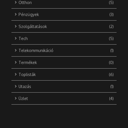
Otthon
(5)
Pénzügyek
(3)
Szolgáltatások
(2)
Tech
(5)
Telekommunikáció
(1)
Termékek
(0)
Toplisták
(6)
Utazás
(1)
Üzlet
(4)