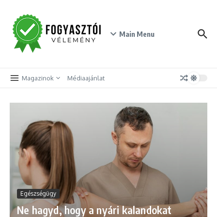
Skip to content
Main Menu
Magazinok
Médiaajánlat
Egészségügy
Ne hagyd, hogy a nyári kalandokat