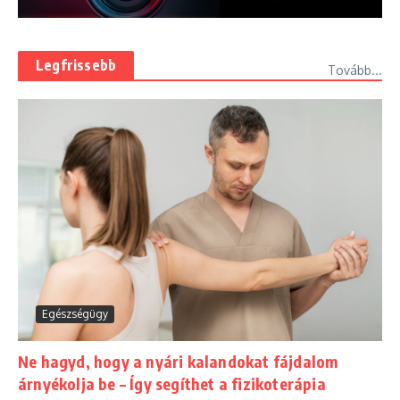
Legfrissebb
Tovább...
Egészségügy
Ne hagyd, hogy a nyári kalandokat fájdalom
árnyékolja be – Így segíthet a fizikoterápia