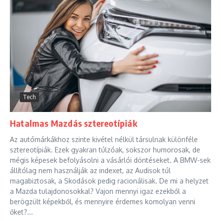
Tech
Hatalmas Mazdás sztereotípiák
Az autómárkákhoz szinte kivétel nélkül társulnak különféle
sztereotípiák. Ezek gyakran túlzóak, sokszor humorosak, de
mégis képesek befolyásolni a vásárlói döntéseket. A BMW-sek
állítólag nem használják az indexet, az Audisok túl
magabiztosak, a Skodások pedig racionálisak. De mi a helyzet
a Mazda tulajdonosokkal? Vajon mennyi igaz ezekből a
berögzült képekből, és mennyire érdemes komolyan venni
őket?...