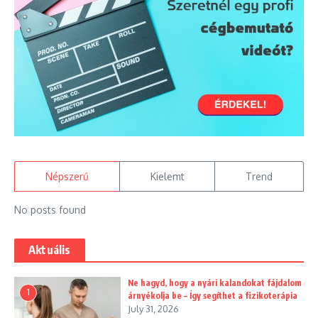
Népszerű
Kielemt
Trend
No posts found
Aktuális
Ne hagyd, hogy a nyári kalandokat fájdalom
1
árnyékolja be – Így segíthet a fizikoterápia
July 31, 2026