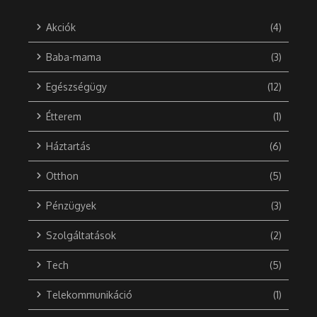
Akciók
(4)
Baba-mama
(3)
Egészségügy
(12)
Étterem
(1)
Háztartás
(6)
Otthon
(5)
Pénzügyek
(3)
Szolgáltatások
(2)
Tech
(5)
Telekommunikáció
(1)