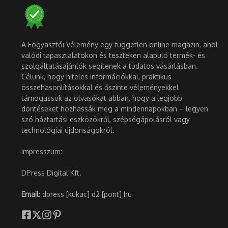
A Fogyasztói Vélemény egy független online magazin, ahol
valódi tapasztalatokon és teszteken alapuló termék- és
szolgáltatásajánlók segítenek a tudatos vásárlásban.
Célunk, hogy hiteles információkkal, praktikus
összehasonlításokkal és őszinte véleményekkel
támogassuk az olvasókat abban, hogy a legjobb
döntéseket hozhassák meg a mindennapokban – legyen
szó háztartási eszközökről, szépségápolásról vagy
technológiai újdonságokról.
Impresszum:
DPress Digital Kft.
Email
: dpress [kukac] d2 [pont] hu