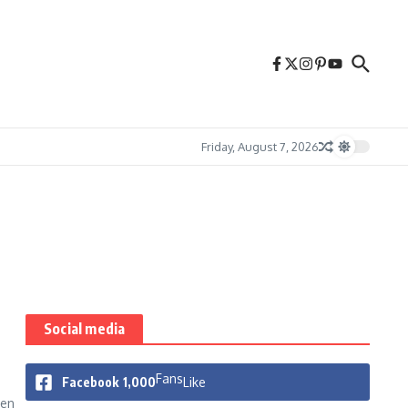
Friday, August 7, 2026
Social media
Fans
Facebook
1,000
Like
yen