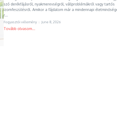
szó derékfájásról, nyakmerevségről, vállproblémákról vagy tartós
izomfeszülésről. Amikor a fájdalom már a mindennapi életminősége
r...
Fogyasztói vélemény
June 8, 2026
Tovább olvasom...