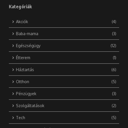
Kategóriák
Akciók
(4)
Baba-mama
(3)
Egészségügy
(12)
Étterem
(1)
Háztartás
(6)
Otthon
(5)
Pénzügyek
(3)
Szolgáltatások
(2)
Tech
(5)