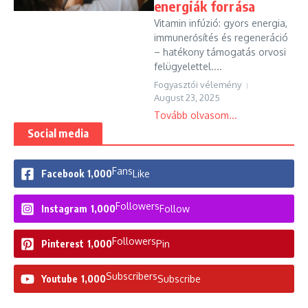
energiák forrása
Vitamin infúzió: gyors energia,
immunerősítés és regeneráció
– hatékony támogatás orvosi
felügyelettel....
Fogyasztói vélemény
August 23, 2025
Tovább olvasom...
Social media
Fans
Facebook
1,000
Like
Followers
Instagram
1,000
Follow
Followers
Pinterest
1,000
Pin
Subscribers
Youtube
1,000
Subscribe