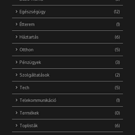
Egészségügy
(12)
Étterem
(1)
Háztartás
(6)
Otthon
(5)
Pénzügyek
(3)
Szolgáltatások
(2)
Tech
(5)
Telekommunikáció
(1)
Termékek
(0)
Toplisták
(6)