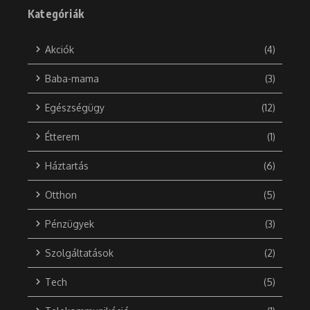
Kategóriák
Akciók
(4)
Baba-mama
(3)
Egészségügy
(12)
Étterem
(1)
Háztartás
(6)
Otthon
(5)
Pénzügyek
(3)
Szolgáltatások
(2)
Tech
(5)