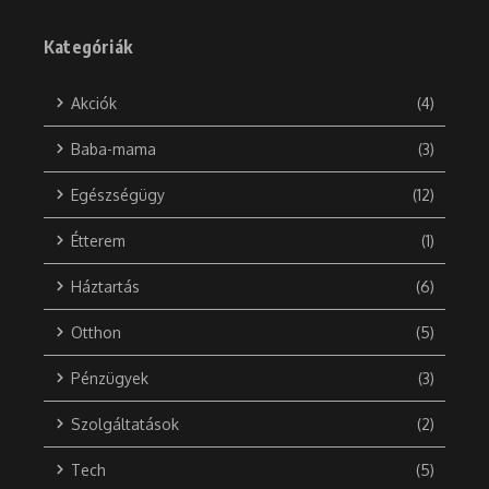
Kategóriák
Akciók
(4)
Baba-mama
(3)
Egészségügy
(12)
Étterem
(1)
Háztartás
(6)
Otthon
(5)
Pénzügyek
(3)
Szolgáltatások
(2)
Tech
(5)