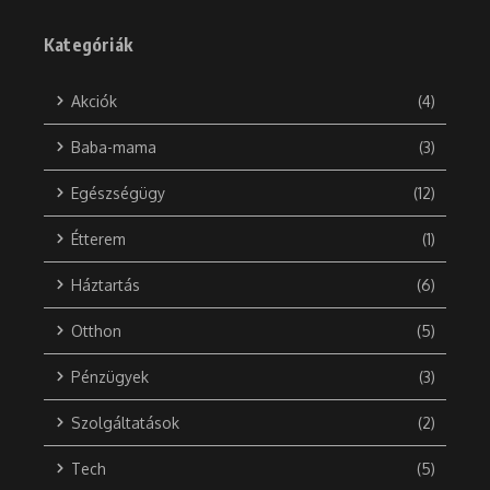
Kategóriák
Akciók
(4)
Baba-mama
(3)
Egészségügy
(12)
Étterem
(1)
Háztartás
(6)
Otthon
(5)
Pénzügyek
(3)
Szolgáltatások
(2)
Tech
(5)