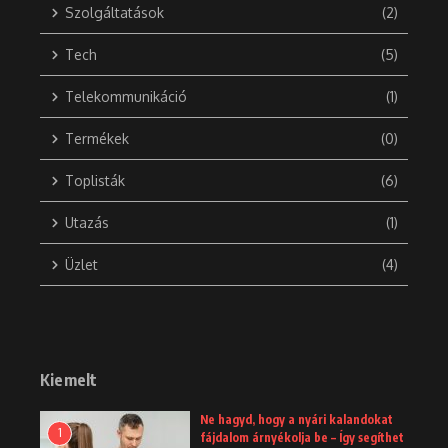
Szolgáltatások
(2)
Tech
(5)
Telekommunikáció
(1)
Termékek
(0)
Toplisták
(6)
Utazás
(1)
Üzlet
(4)
Kiemelt
Ne hagyd, hogy a nyári kalandokat
1
fájdalom árnyékolja be – Így segíthet