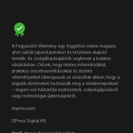
A Fogyasztói Vélemény egy független online magazin,
ahol valódi tapasztalatokon és teszteken alapuló
termék- és szolgáltatásajánlók segítenek a tudatos
vásárlásban. Célunk, hogy hiteles információkkal,
praktikus összehasonlításokkal és őszinte
véleményekkel támogassuk az olvasókat abban, hogy a
legjobb döntéseket hozhassák meg a mindennapokban
– legyen szó háztartási eszközökről, szépségápolásról
vagy technológiai újdonságokról.
Impresszum:
DPress Digital Kft.