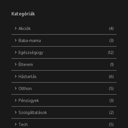
Kategóriák
Akciók
(4)
Baba-mama
(3)
Egészségügy
(12)
Étterem
(1)
Háztartás
(6)
Otthon
(5)
Pénzügyek
(3)
Szolgáltatások
(2)
Tech
(5)