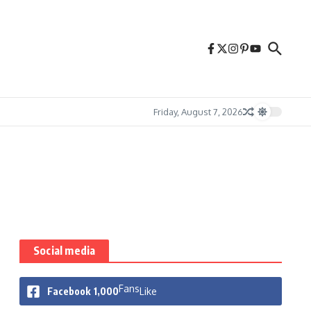
Friday, August 7, 2026
Social media
Fans
Facebook
1,000
Like