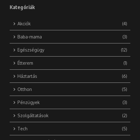
Kategóriák
Akciók
(4)
Baba-mama
(3)
Egészségügy
(12)
Étterem
(1)
Háztartás
(6)
Otthon
(5)
Pénzügyek
(3)
Szolgáltatások
(2)
Tech
(5)