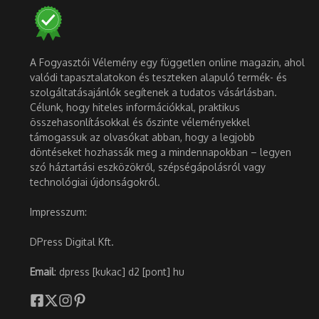
A Fogyasztói Vélemény egy független online magazin, ahol
valódi tapasztalatokon és teszteken alapuló termék- és
szolgáltatásajánlók segítenek a tudatos vásárlásban.
Célunk, hogy hiteles információkkal, praktikus
összehasonlításokkal és őszinte véleményekkel
támogassuk az olvasókat abban, hogy a legjobb
döntéseket hozhassák meg a mindennapokban – legyen
szó háztartási eszközökről, szépségápolásról vagy
technológiai újdonságokról.
Impresszum:
DPress Digital Kft.
Email
: dpress [kukac] d2 [pont] hu