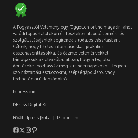
A Fogyasztói Vélemény egy független online magazin, ahol
valódi tapasztalatokon és teszteken alapuló termék- és
szolgáltatásajánlók segítenek a tudatos vásárlásban.
Célunk, hogy hiteles információkkal, praktikus
összehasonlításokkal és őszinte véleményekkel
támogassuk az olvasókat abban, hogy a legjobb
döntéseket hozhassák meg a mindennapokban – legyen
szó háztartási eszközökről, szépségápolásról vagy
technológiai újdonságokról.
Impresszum:
DPress Digital Kft.
Email
: dpress [kukac] d2 [pont] hu