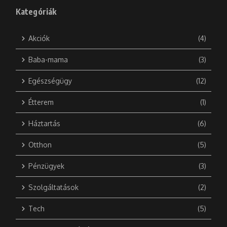
Kategóriák
Akciók
(4)
Baba-mama
(3)
Egészségügy
(12)
Étterem
(1)
Háztartás
(6)
Otthon
(5)
Pénzügyek
(3)
Szolgáltatások
(2)
Tech
(5)