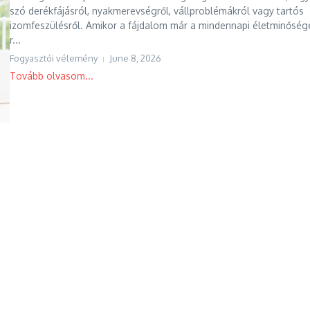
szó derékfájásról, nyakmerevségről, vállproblémákról vagy tartós
izomfeszülésről. Amikor a fájdalom már a mindennapi életminősége
r...
Fogyasztói vélemény
June 8, 2026
Tovább olvasom...