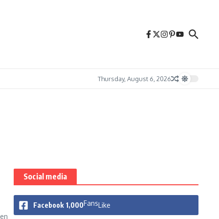
Thursday, August 6, 2026
Social media
Fans
Facebook
1,000
Like
yen