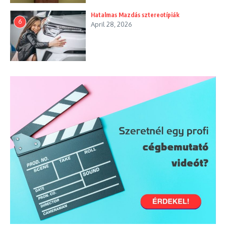
Hatalmas Mazdás sztereotípiák
6
April 28, 2026