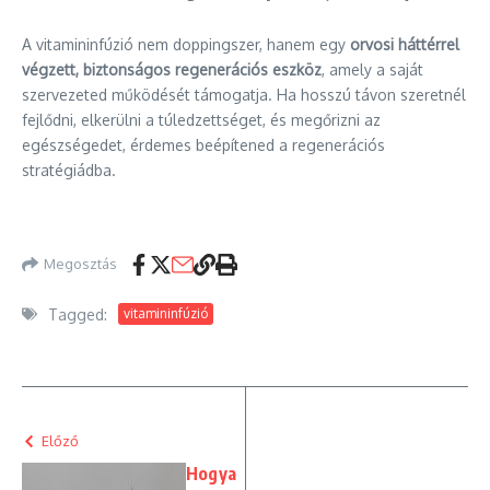
A vitamininfúzió nem doppingszer, hanem egy
orvosi háttérrel
végzett, biztonságos regenerációs eszköz
, amely a saját
szervezeted működését támogatja. Ha hosszú távon szeretnél
fejlődni, elkerülni a túledzettséget, és megőrizni az
egészségedet, érdemes beépítened a regenerációs
stratégiádba.
Megosztás
Tagged:
vitamininfúzió
Előző
Hogya