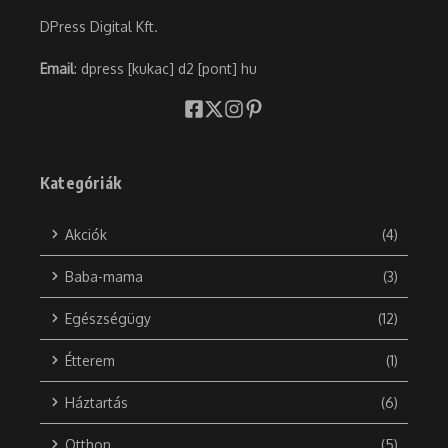
DPress Digital Kft.
Email
: dpress [kukac] d2 [pont] hu
Kategóriák
Akciók
(4)
Baba-mama
(3)
Egészségügy
(12)
Étterem
(1)
Háztartás
(6)
Otthon
(5)