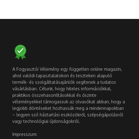
A Fogyasztói Vélemény egy független online magazin,
ahol valódi tapasztalatokon és teszteken alapuló
termék- és szolgáltatásajánlók segítenek a tudatos
vásárlásban. Célunk, hogy hiteles információkkal,
praktikus összehasonlításokkal és őszinte
véleményekkel támogassuk az olvasókat abban, hogy a
legjobb döntéseket hozhassák meg a mindennapokban
– legyen szó háztartási eszközökről, szépségápolásról
vagy technológiai újdonságokról.
Impresszum: