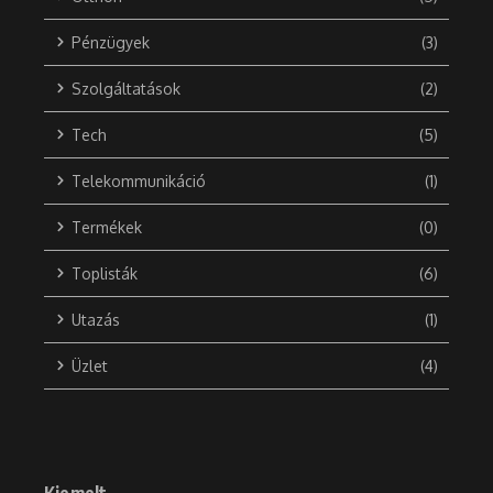
Pénzügyek
(3)
Szolgáltatások
(2)
Tech
(5)
Telekommunikáció
(1)
Termékek
(0)
Toplisták
(6)
Utazás
(1)
Üzlet
(4)
Kiemelt