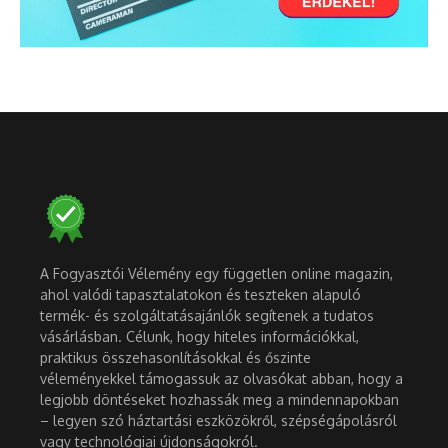
A Fogyasztói Vélemény egy független online magazin,
ahol valódi tapasztalatokon és teszteken alapuló
termék- és szolgáltatásajánlók segítenek a tudatos
vásárlásban. Célunk, hogy hiteles információkkal,
praktikus összehasonlításokkal és őszinte
véleményekkel támogassuk az olvasókat abban, hogy a
legjobb döntéseket hozhassák meg a mindennapokban
– legyen szó háztartási eszközökről, szépségápolásról
vagy technológiai újdonságokról.