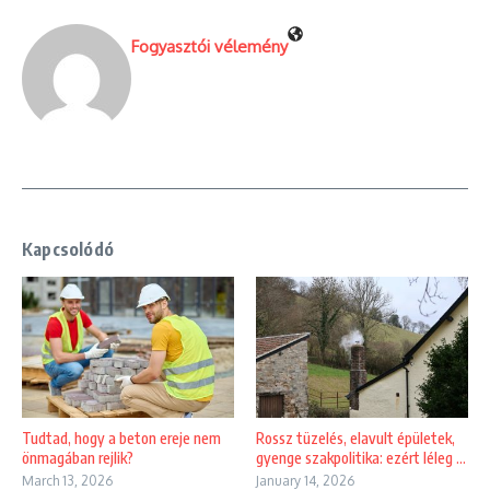
Fogyasztói vélemény
Kapcsolódó
Tudtad, hogy a beton ereje nem
Rossz tüzelés, elavult épületek,
önmagában rejlik?
gyenge szakpolitika: ezért léleg ...
March 13, 2026
January 14, 2026