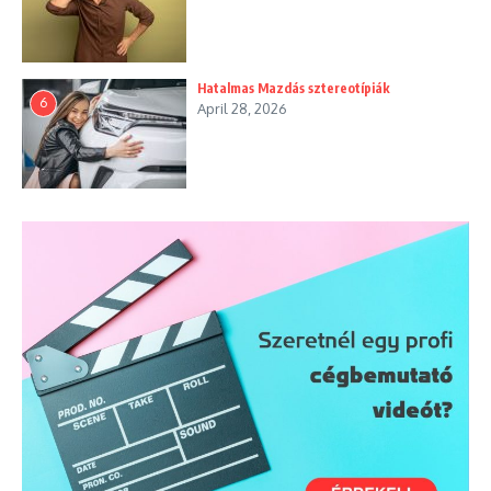
Hatalmas Mazdás sztereotípiák
6
April 28, 2026