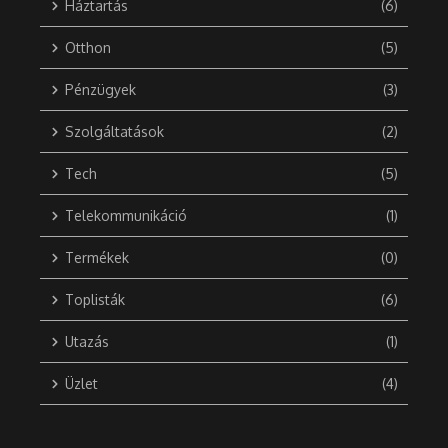
Háztartás
(6)
Otthon
(5)
Pénzügyek
(3)
Szolgáltatások
(2)
Tech
(5)
Telekommunikáció
(1)
Termékek
(0)
Toplisták
(6)
Utazás
(1)
Üzlet
(4)