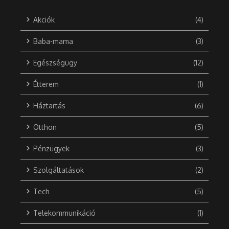
Akciók
(4)
Baba-mama
(3)
Egészségügy
(12)
Étterem
(1)
Háztartás
(6)
Otthon
(5)
Pénzügyek
(3)
Szolgáltatások
(2)
Tech
(5)
Telekommunikáció
(1)