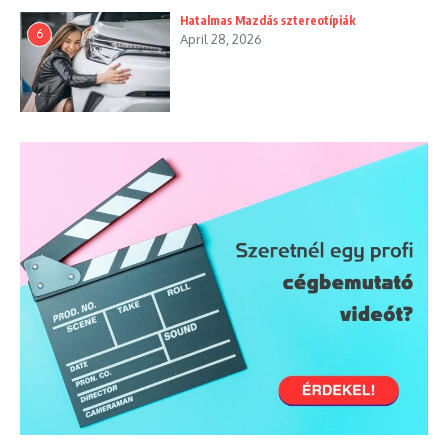
Hatalmas Mazdás sztereotípiák
6
April 28, 2026