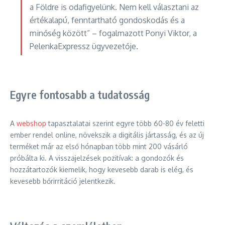
a Földre is odafigyelünk. Nem kell választani az
értékalapú, fenntartható gondoskodás és a
minőség között” – fogalmazott Ponyi Viktor, a
PelenkaExpressz ügyvezetője.
Egyre fontosabb a tudatosság
A
webshop
tapasztalatai szerint egyre több 60-80 év feletti
ember rendel online, növekszik a digitális jártasság, és az új
terméket már az első hónapban több mint 200 vásárló
próbálta ki. A visszajelzések pozitívak: a gondozók és
hozzátartozók kiemelik, hogy kevesebb darab is elég, és
kevesebb bőrirritáció jelentkezik.