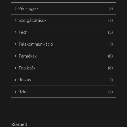
Pénzügyek
(3)
Szolgáltatások
(2)
Tech
(5)
Telekommunikáció
(1)
Termékek
(0)
Toplisták
(6)
Utazás
(1)
Üzlet
(4)
Kiemelt