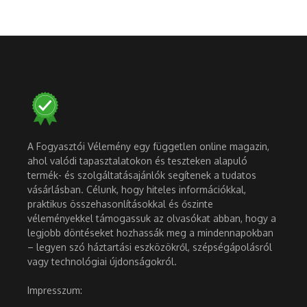
A Fogyasztói Vélemény egy független online magazin,
ahol valódi tapasztalatokon és teszteken alapuló
termék- és szolgáltatásajánlók segítenek a tudatos
vásárlásban. Célunk, hogy hiteles információkkal,
praktikus összehasonlításokkal és őszinte
véleményekkel támogassuk az olvasókat abban, hogy a
legjobb döntéseket hozhassák meg a mindennapokban
– legyen szó háztartási eszközökről, szépségápolásról
vagy technológiai újdonságokról.
Impresszum: