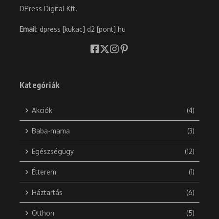
DPress Digital Kft.
Email
: dpress [kukac] d2 [pont] hu
Kategóriák
Akciók
(4)
Baba-mama
(3)
Egészségügy
(12)
Étterem
(1)
Háztartás
(6)
Otthon
(5)