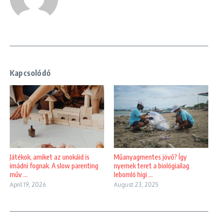
Kapcsolódó
Játékok, amiket az unokáid is
Műanyagmentes jövő? Így
imádni fognak. A slow parenting
nyernek teret a biológiailag
műv ...
lebomló higi ...
April 19, 2026
August 23, 2025