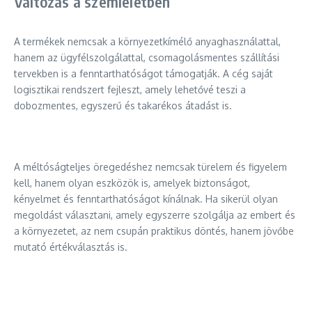
Változás a szemléletben
A termékek nemcsak a környezetkímélő anyaghasználattal,
hanem az ügyfélszolgálattal, csomagolásmentes szállítási
tervekben is a fenntarthatóságot támogatják. A cég saját
logisztikai rendszert fejleszt, amely lehetővé teszi a
dobozmentes, egyszerű és takarékos átadást is.
A méltóságteljes öregedéshez nemcsak türelem és figyelem
kell, hanem olyan eszközök is, amelyek biztonságot,
kényelmet és fenntarthatóságot kínálnak. Ha sikerül olyan
megoldást választani, amely egyszerre szolgálja az embert és
a környezetet, az nem csupán praktikus döntés, hanem jövőbe
mutató értékválasztás is.