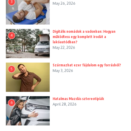
3
May 26, 2026
Digitális nomádok a vadonban: Hogyan
4
működtess egy komplett irodát a
lakóautódban?
May 22, 2026
Származhat ezer fájdalom egy forrásból?
5
May 3, 2026
Hatalmas Mazdás sztereotípiák
6
April 28, 2026