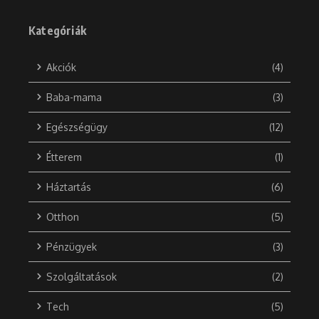
Kategóriák
Akciók
(4)
Baba-mama
(3)
Egészségügy
(12)
Étterem
(1)
Háztartás
(6)
Otthon
(5)
Pénzügyek
(3)
Szolgáltatások
(2)
Tech
(5)