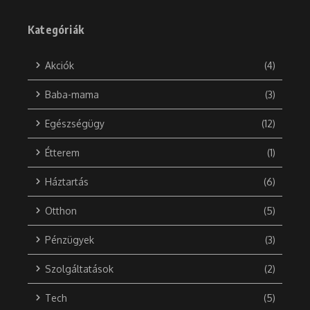
Kategóriák
Akciók
(4)
Baba-mama
(3)
Egészségügy
(12)
Étterem
(1)
Háztartás
(6)
Otthon
(5)
Pénzügyek
(3)
Szolgáltatások
(2)
Tech
(5)