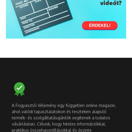
A Fogyasztói Vélemény egy független online magazin,
ahol valódi tapasztalatokon és teszteken alapuló
termék- és szolgáltatásajánlók segítenek a tudatos
vásárlásban. Célunk, hogy hiteles információkkal,
praktikus összehasonlításokkal és őszinte