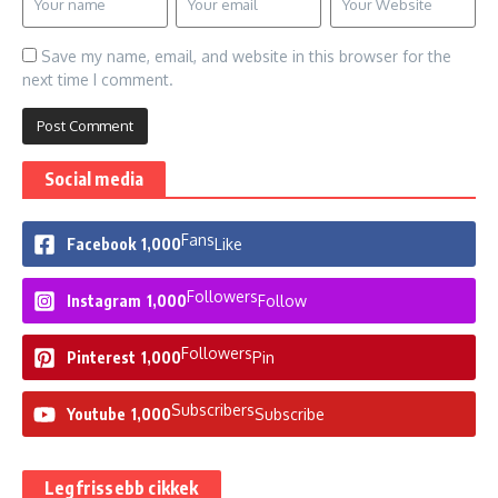
Save my name, email, and website in this browser for the
next time I comment.
Social media
Fans
Facebook
1,000
Like
Followers
Instagram
1,000
Follow
Followers
Pinterest
1,000
Pin
Subscribers
Youtube
1,000
Subscribe
Legfrissebb cikkek