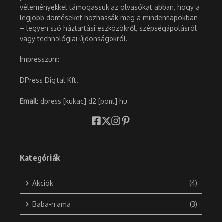
véleményekkel támogassuk az olvasókat abban, hogy a
legjobb döntéseket hozhassák meg a mindennapokban
– legyen szó háztartási eszközökről, szépségápolásról
vagy technológiai újdonságokról.
Impresszum:
DPress Digital Kft.
Email
: dpress [kukac] d2 [pont] hu
Kategóriák
Akciók
(4)
Baba-mama
(3)