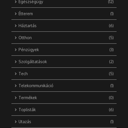
Egészségügy
(12)
Étterem
(1)
Háztartás
(6)
Otthon
(5)
Pénzügyek
(3)
Szolgáltatások
(2)
Tech
(5)
Telekommunikáció
(1)
Termékek
(0)
Toplisták
(6)
Utazás
(1)