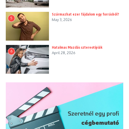
Származhat ezer fájdalom egy forrásból?
5
May 3, 2026
Hatalmas Mazdás sztereotípiák
6
April 28, 2026