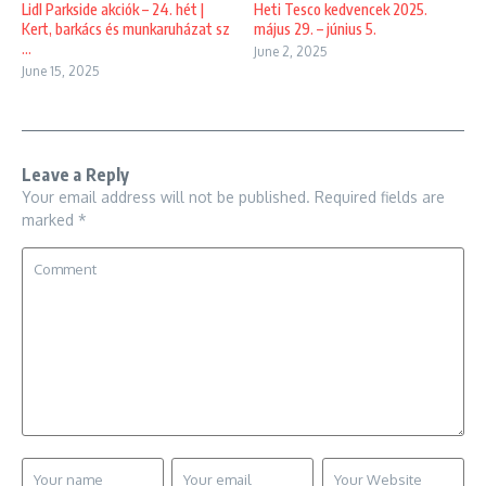
Lidl Parkside akciók – 24. hét |
Heti Tesco kedvencek 2025.
Kert, barkács és munkaruházat sz
május 29. – június 5.
...
June 2, 2025
June 15, 2025
Leave a Reply
Your email address will not be published.
Required fields are
marked
*