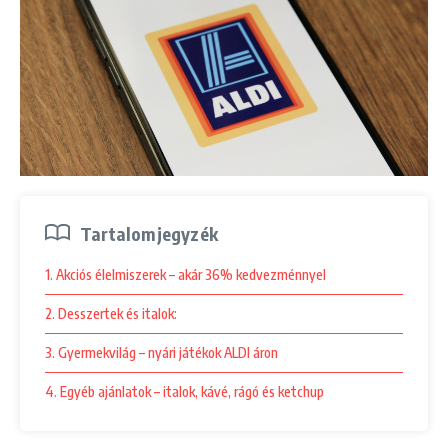
Tartalomjegyzék
1. Akciós élelmiszerek – akár 36% kedvezménnyel
2. Desszertek és italok:
3. Gyermekvilág – nyári játékok ALDI áron
4. Egyéb ajánlatok – italok, kávé, rágó és ketchup