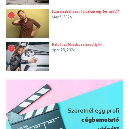
Származhat ezer fájdalom egy forrásból?
5
May 3, 2026
Hatalmas Mazdás sztereotípiák
6
April 28, 2026