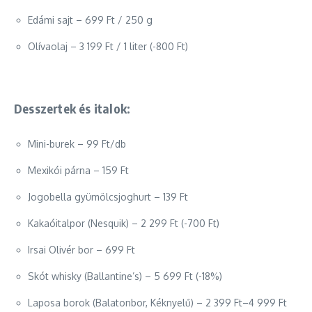
Edámi sajt – 699 Ft / 250 g
Olívaolaj – 3 199 Ft / 1 liter (-800 Ft)
Desszertek és italok:
Mini-burek – 99 Ft/db
Mexikói párna – 159 Ft
Jogobella gyümölcsjoghurt – 139 Ft
Kakaóitalpor (Nesquik) – 2 299 Ft (-700 Ft)
Irsai Olivér bor – 699 Ft
Skót whisky (Ballantine’s) – 5 699 Ft (-18%)
Laposa borok (Balatonbor, Kéknyelű) – 2 399 Ft–4 999 Ft