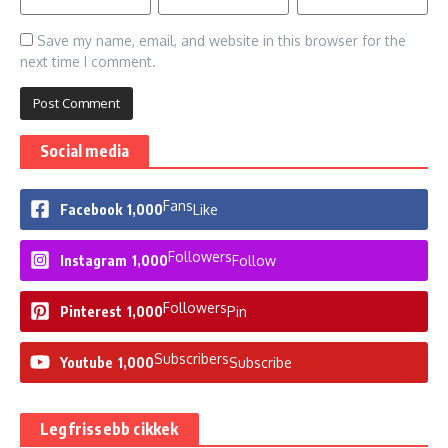
Save my name, email, and website in this browser for the
next time I comment.
Social media
Fans
Facebook
1,000
Like
Followers
Instagram
1,000
Follow
Followers
Pinterest
1,000
Pin
Subscribers
Youtube
1,000
Subscribe
Legfrissebb cikkek