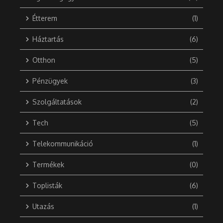
Étterem
(1)
Háztartás
(6)
Otthon
(5)
Pénzügyek
(3)
Szolgáltatások
(2)
Tech
(5)
Telekommunikáció
(1)
Termékek
(0)
Toplisták
(6)
Utazás
(1)