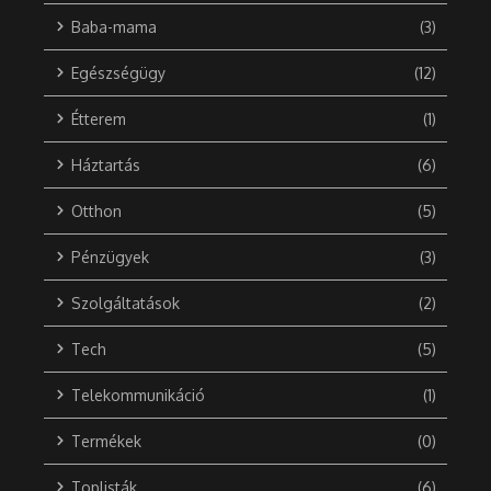
Baba-mama
(3)
Egészségügy
(12)
Étterem
(1)
Háztartás
(6)
Otthon
(5)
Pénzügyek
(3)
Szolgáltatások
(2)
Tech
(5)
Telekommunikáció
(1)
Termékek
(0)
Toplisták
(6)