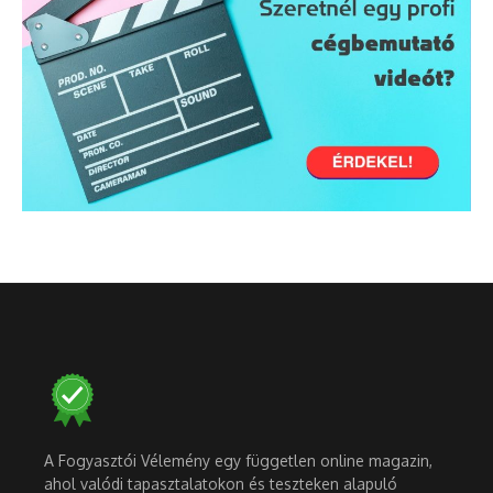
A Fogyasztói Vélemény egy független online magazin,
ahol valódi tapasztalatokon és teszteken alapuló