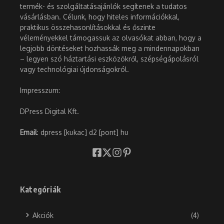
termék- és szolgáltatásajánlók segítenek a tudatos
vásárlásban. Célunk, hogy hiteles információkkal,
praktikus összehasonlításokkal és őszinte
véleményekkel támogassuk az olvasókat abban, hogy a
legjobb döntéseket hozhassák meg a mindennapokban
– legyen szó háztartási eszközökről, szépségápolásról
vagy technológiai újdonságokról.
Impresszum:
DPress Digital Kft.
Email
: dpress [kukac] d2 [pont] hu
Kategóriák
Akciók
(4)