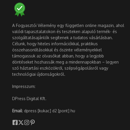
A Fogyasztói Vélemény egy független online magazin, ahol
valódi tapasztalatokon és teszteken alapuló termék- és
szolgáltatásajánlók segítenek a tudatos vásárlásban.
Célunk, hogy hiteles információkkal, praktikus
összehasonlításokkal és őszinte véleményekkel
támogassuk az olvasókat abban, hogy a legjobb
döntéseket hozhassák meg a mindennapokban – legyen
szó háztartási eszközökről, szépségápolásról vagy
technológiai újdonságokról.
Impresszum:
DPress Digital Kft.
Email
: dpress [kukac] d2 [pont] hu