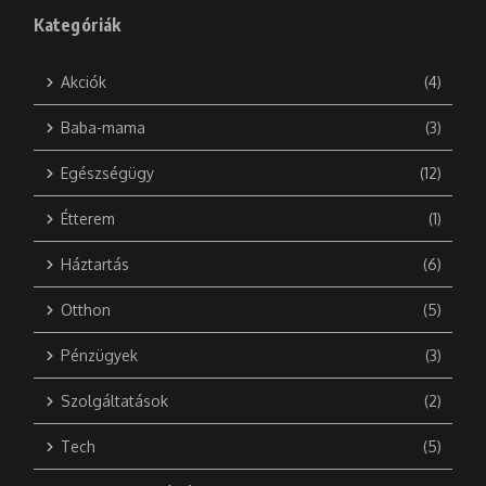
Kategóriák
Akciók
(4)
Baba-mama
(3)
Egészségügy
(12)
Étterem
(1)
Háztartás
(6)
Otthon
(5)
Pénzügyek
(3)
Szolgáltatások
(2)
Tech
(5)