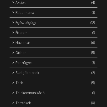
Akciók
(4)
Baba-mama
(3)
Egészségügy
(12)
Étterem
(1)
Háztartás
(6)
Otthon
(5)
Pénzügyek
(3)
Szolgáltatások
(2)
Tech
(5)
Telekommunikáció
(1)
Termékek
(0)