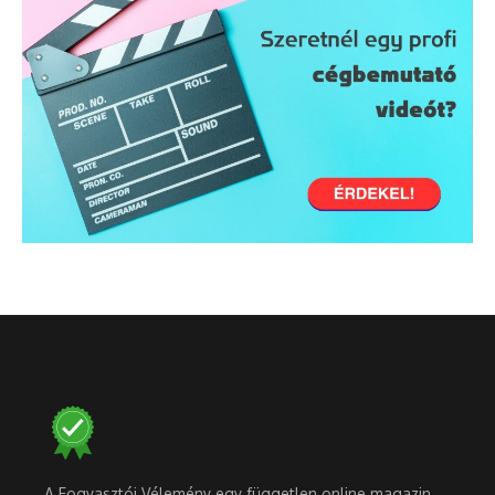
A Fogyasztói Vélemény egy független online magazin,