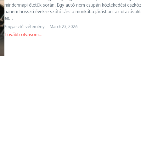
mindennapi életük során. Egy autó nem csupán közlekedési eszköz
hanem hosszú évekre szóló társ a munkába járásban, az utazások
és...
Fogyasztói vélemény
March 23, 2026
Tovább olvasom...