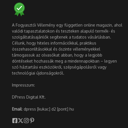
A Fogyasztói Vélemény egy független online magazin, ahol
valódi tapasztalatokon és teszteken alapuló termék- és
szolgáltatásajánlók segítenek a tudatos vásárlásban.
Célunk, hogy hiteles információkkal, praktikus
összehasonlításokkal és őszinte véleményekkel
támogassuk az olvasókat abban, hogy a legjobb
döntéseket hozhassák meg a mindennapokban – legyen
szó háztartási eszközökről, szépségápolásról vagy
technológiai újdonságokról.
Impresszum:
DPress Digital Kft.
Email
: dpress [kukac] d2 [pont] hu