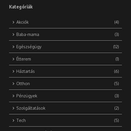
Kategóriák
Akciók
(4)
Baba-mama
(3)
Egészségügy
(12)
Étterem
(1)
Háztartás
(6)
Otthon
(5)
Pénzügyek
(3)
Szolgáltatások
(2)
Tech
(5)