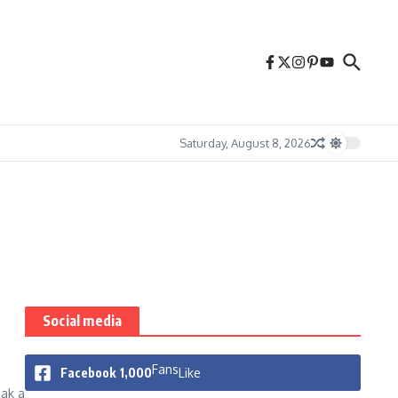
Saturday, August 8, 2026
Social media
Fans
Facebook
1,000
Like
ak a