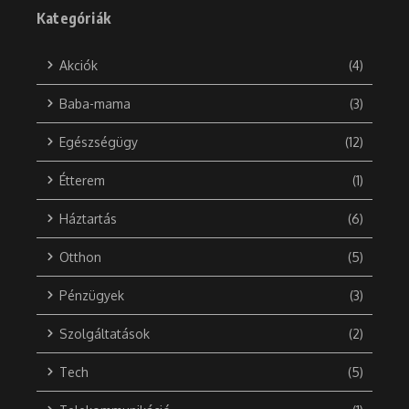
Kategóriák
Akciók
(4)
Baba-mama
(3)
Egészségügy
(12)
Étterem
(1)
Háztartás
(6)
Otthon
(5)
Pénzügyek
(3)
Szolgáltatások
(2)
Tech
(5)