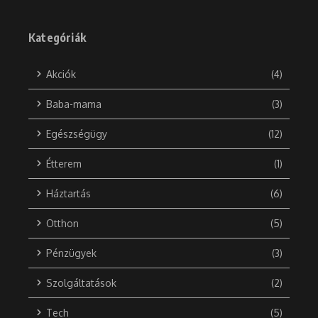
Kategóriák
Akciók
(4)
Baba-mama
(3)
Egészségügy
(12)
Étterem
(1)
Háztartás
(6)
Otthon
(5)
Pénzügyek
(3)
Szolgáltatások
(2)
Tech
(5)