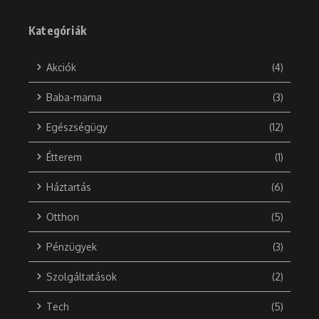
Kategóriák
Akciók
(4)
Baba-mama
(3)
Egészségügy
(12)
Étterem
(1)
Háztartás
(6)
Otthon
(5)
Pénzügyek
(3)
Szolgáltatások
(2)
Tech
(5)